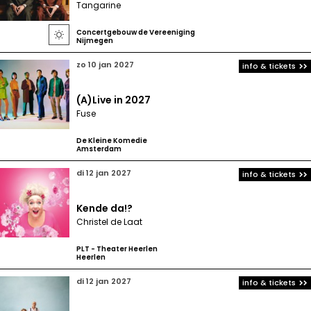
Tangarine
Concertgebouw de Vereeniging

Nijmegen
zo 10 jan 2027
info & tickets
(A)Live in 2027
Fuse
De Kleine Komedie
Amsterdam
di 12 jan 2027
info & tickets
Kende da!?
Christel de Laat
PLT - Theater Heerlen
Heerlen
di 12 jan 2027
info & tickets