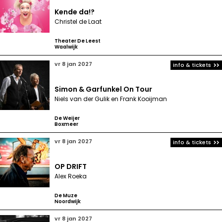
Kende da!?
Christel de Laat
Theater De Leest
Waalwijk
vr 8 jan 2027
info & tickets
Simon & Garfunkel On Tour
Niels van der Gulik en Frank Kooijman
De Weijer
Boxmeer
vr 8 jan 2027
info & tickets
OP DRIFT
Alex Roeka
De Muze
Noordwijk
vr 8 jan 2027