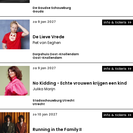
De Goudse Schouwburg
Gouda
za 9 jan 2027
info & tickets
De Lieve Vrede
Piet van Eeghen
Dorpshuis Oost-Knollendam
Oost-Knollendam
za 9 jan 2027
info & tickets
No Kidding - Echte vrouwen krijgen een kind
Julika Marijn
Stadsschouwburg Utrecht
Utrecht
zo 10 jan 2027
info & tickets
Running in the Family II