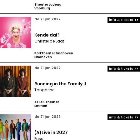
Theater Ludens
Voorburg
do 21 jan 2027
info & tickets
Kende da!?
Christel de Laat
Parktheater Eindhoven
Eindhoven
do 21 jan 2027
info & tickets
Running in the Family II
Tangarine
ATLAS Theater
Emmen
do 21 jan 2027
info & tickets
(A)Live in 2027
Fuse