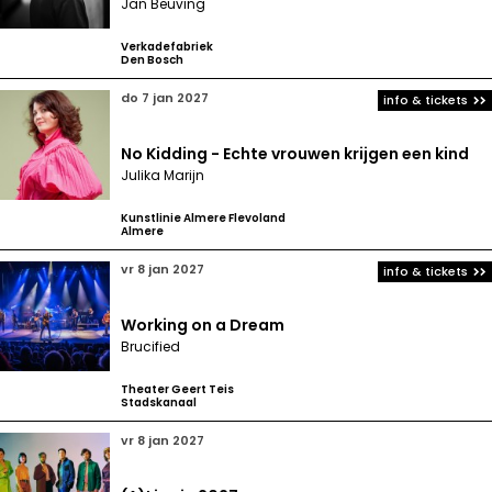
Jan Beuving
Verkadefabriek
Den Bosch
do 7 jan 2027
info & tickets
No Kidding - Echte vrouwen krijgen een kind
Julika Marijn
Kunstlinie Almere Flevoland
Almere
vr 8 jan 2027
info & tickets
Working on a Dream
Brucified
Theater Geert Teis
Stadskanaal
vr 8 jan 2027