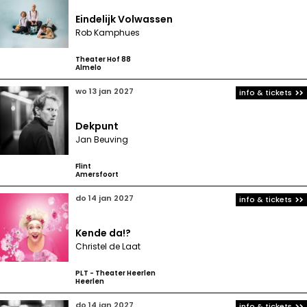
Eindelijk Volwassen
Rob Kamphues
Theater Hof 88
Almelo
wo 13 jan 2027
info & tickets
Dekpunt
Jan Beuving
Flint
Amersfoort
do 14 jan 2027
info & tickets
Kende da!?
Christel de Laat
PLT - Theater Heerlen
Heerlen
do 14 jan 2027
info & tickets