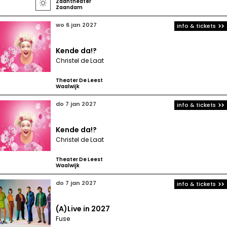
Zaantheater

Zaandam
wo 6 jan 2027
info & tickets
Kende da!?
Christel de Laat
Theater De Leest
Waalwijk
do 7 jan 2027
info & tickets
Kende da!?
Christel de Laat
Theater De Leest
Waalwijk
do 7 jan 2027
info & tickets
(A)Live in 2027
Fuse