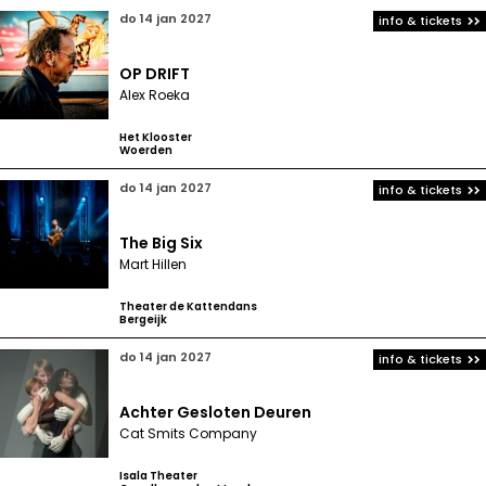
do 14 jan 2027
info & tickets
OP DRIFT
Alex Roeka
Het Klooster
Woerden
do 14 jan 2027
info & tickets
The Big Six
Mart Hillen
Theater de Kattendans
Bergeijk
do 14 jan 2027
info & tickets
Achter Gesloten Deuren
Cat Smits Company
Isala Theater