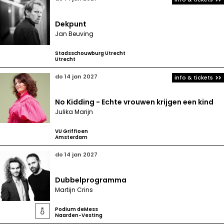
Dekpunt
Jan Beuving
Stadsschouwburg Utrecht
Utrecht
do 14 jan 2027
info & tickets
No Kidding - Echte vrouwen krijgen een kind
Julika Marijn
VU Griffioen
Amsterdam
do 14 jan 2027
Dubbelprogramma
Martijn Crins
Podium deMess

Naarden-Vesting