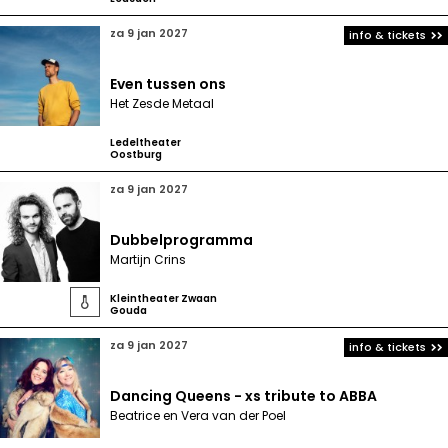
za 9 jan 2027
info & tickets
Even tussen ons
Het Zesde Metaal
Ledeltheater
Oostburg
za 9 jan 2027
Dubbelprogramma
Martijn Crins
Kleintheater Zwaan

Gouda
za 9 jan 2027
info & tickets
Dancing Queens - xs tribute to ABBA
Beatrice en Vera van der Poel