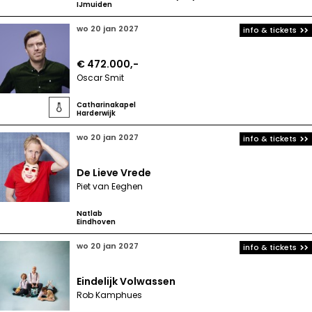
IJmuiden
wo 20 jan 2027
info & tickets
€ 472.000,-
Oscar Smit
Catharinakapel

Harderwijk
wo 20 jan 2027
info & tickets
De Lieve Vrede
Piet van Eeghen
Natlab
Eindhoven
wo 20 jan 2027
info & tickets
Eindelijk Volwassen
Rob Kamphues