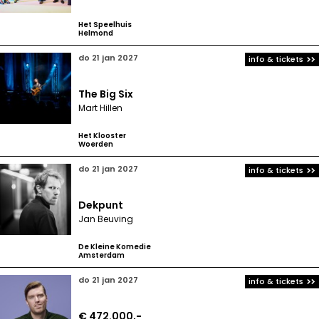
Het Speelhuis
Helmond
do 21 jan 2027
info & tickets
The Big Six
Mart Hillen
Het Klooster
Woerden
do 21 jan 2027
info & tickets
Dekpunt
Jan Beuving
De Kleine Komedie
Amsterdam
do 21 jan 2027
info & tickets
€ 472.000,-