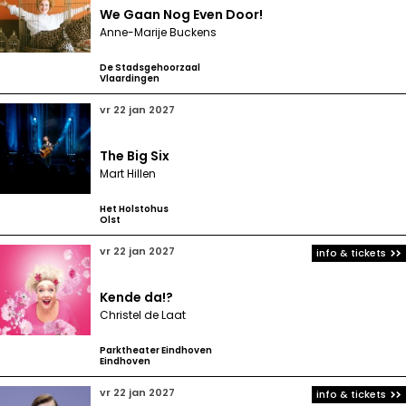
We Gaan Nog Even Door!
Anne-Marije Buckens
De Stadsgehoorzaal
Vlaardingen
vr 22 jan 2027
The Big Six
Mart Hillen
Het Holstohus
Olst
vr 22 jan 2027
info & tickets
Kende da!?
Christel de Laat
Parktheater Eindhoven
Eindhoven
vr 22 jan 2027
info & tickets