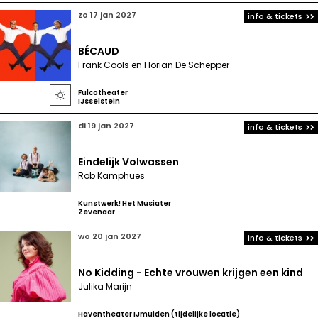
zo 17 jan 2027
info & tickets
BÉCAUD
Frank Cools en Florian De Schepper
Fulcotheater

IJsselstein
di 19 jan 2027
info & tickets
Eindelijk Volwassen
Rob Kamphues
Kunstwerk! Het Musiater
Zevenaar
wo 20 jan 2027
info & tickets
No Kidding - Echte vrouwen krijgen een kind
Julika Marijn
Haventheater IJmuiden (tijdelijke locatie)