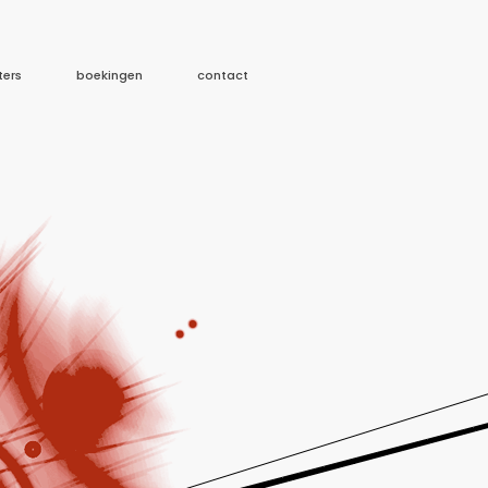
ters
boekingen
contact