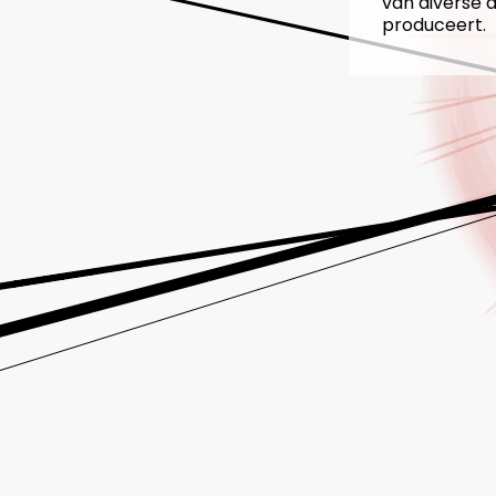
van diverse 
produceert.