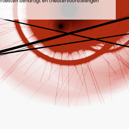
artiesten behartigt en theatervoorstellingen