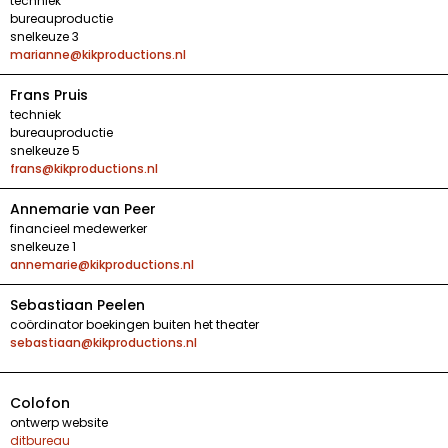
techniek
bureauproductie
snelkeuze 3
marianne@kikproductions.nl
Frans Pruis
techniek
bureauproductie
snelkeuze 5
frans@kikproductions.nl
Annemarie van Peer
financieel medewerker
snelkeuze 1
annemarie@kikproductions.nl
Sebastiaan Peelen
coördinator boekingen buiten het theater
sebastiaan@kikproductions.nl
Colofon
ontwerp website
ditbureau