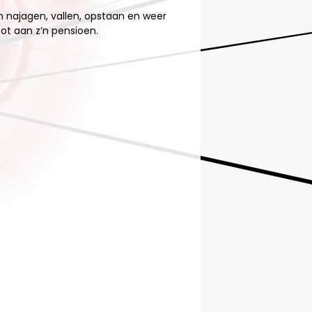
n najagen, vallen, opstaan en weer
ot aan z’n pensioen.