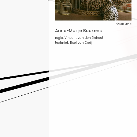
© Loïs Smit
Anne-Marije Buckens
regie: Vincent van den Elshout
techniek: Roel van Creij