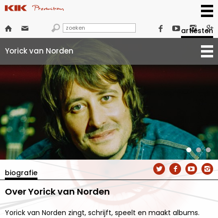







artiesten
Yorick van Norden




biografie
Over Yorick van Norden
Yorick van Norden zingt, schrijft, speelt en maakt albums.