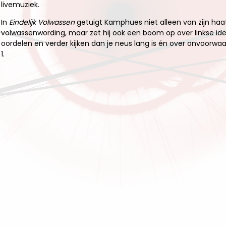
livemuziek.
In
Eindelijk Volwassen
getuigt Kamphues niet alleen van zijn ha
volwassenwording, maar zet hij ook een boom op over linkse ide
oordelen en verder kijken dan je neus lang is én over onvoorwaar
1.