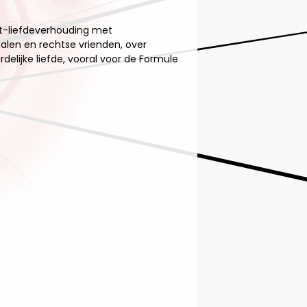
at-liefdeverhouding met
alen en rechtse vrienden, over
delijke liefde, vooral voor de Formule