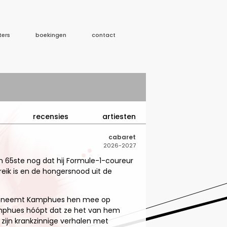
ters
boekingen
contact
recensies
artiesten
cabaret
2026-2027
 65ste nog dat hij Formule-1-coureur
eik is en de hongersnood uit de
jna, neemt Kamphues hen mee op
amphues hóópt dat ze het van hem
zijn krankzinnige verhalen met