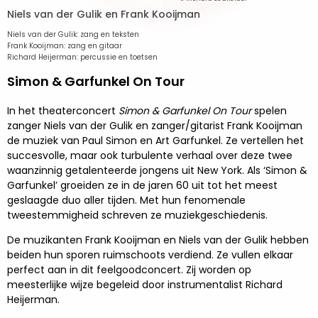
Niels van der Gulik en Frank Kooijman
Niels van der Gulik: zang en teksten
Frank Kooijman: zang en gitaar
Richard Heijerman: percussie en toetsen
Simon & Garfunkel On Tour
In het theaterconcert
Simon & Garfunkel On Tour
spelen
zanger Niels van der Gulik en zanger/gitarist Frank Kooijman
de muziek van Paul Simon en Art Garfunkel. Ze vertellen het
succesvolle, maar ook turbulente verhaal over deze twee
waanzinnig getalenteerde jongens uit New York. Als ‘Simon &
Garfunkel’ groeiden ze in de jaren 60 uit tot het meest
geslaagde duo aller tijden. Met hun fenomenale
tweestemmigheid schreven ze muziekgeschiedenis.
De muzikanten Frank Kooijman en Niels van der Gulik hebben
beiden hun sporen ruimschoots verdiend. Ze vullen elkaar
perfect aan in dit feelgoodconcert. Zij worden op
meesterlijke wijze begeleid door instrumentalist Richard
Heijerman.