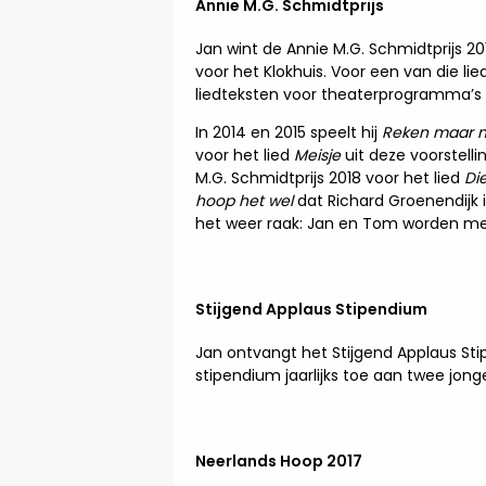
Annie M.G. Schmidtprijs
Jan wint de Annie M.G. Schmidtprijs 2
voor het Klokhuis. Voor een van die lie
liedteksten voor theaterprogramma’s 
In 2014 en 2015 speelt hij
Reken maar n
voor het lied
Meisje
uit deze voorstell
M.G. Schmidtprijs 2018 voor het lied
Di
hoop het wel
dat Richard Groenendijk
het weer raak: Jan en Tom worden me
Stijgend Applaus Stipendium
Jan ontvangt het Stijgend Applaus S
stipendium jaarlijks toe aan twee jo
Neerlands Hoop 2017