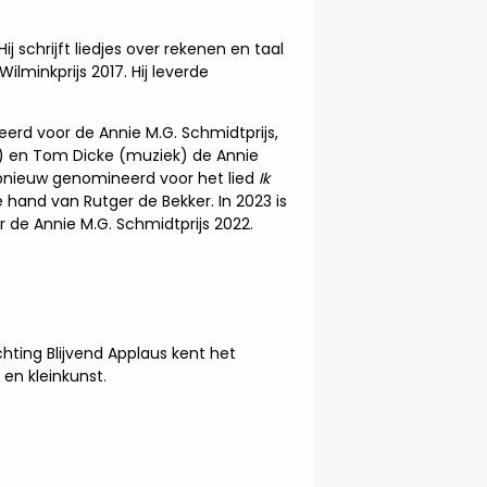
 schrijft liedjes over rekenen en taal
lminkprijs 2017. Hij leverde
erd voor de Annie M.G. Schmidtprijs,
ng) en Tom Dicke (muziek) de Annie
 opnieuw genomineerd voor het lied
Ik
 hand van Rutger de Bekker. In 2023 is
de Annie M.G. Schmidtprijs 2022.
chting Blijvend Applaus kent het
en kleinkunst.