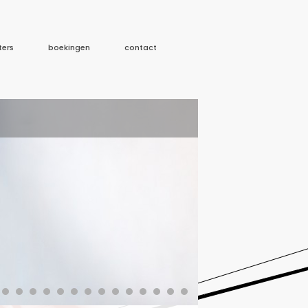
ters
boekingen
contact