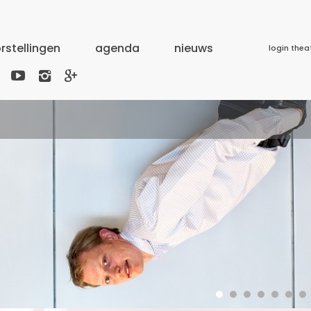
rstellingen
agenda
nieuws
login thea


