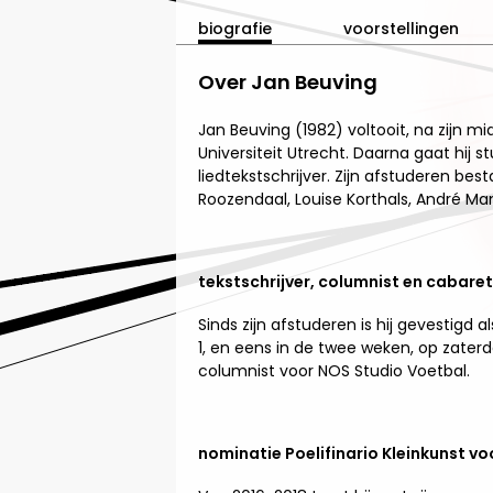
biografie
voorstellingen
Over Jan Beuving
Jan Beuving (1982) voltooit, na zijn
Universiteit Utrecht. Daarna gaat hij
liedtekstschrijver. Zijn afstuderen be
Roozendaal, Louise Korthals, André Man
tekstschrijver, columnist en cabaret
Sinds zijn afstuderen is hij gevestigd 
1, en eens in de twee weken, op zater
columnist voor NOS Studio Voetbal.
nominatie Poelifinario Kleinkunst vo