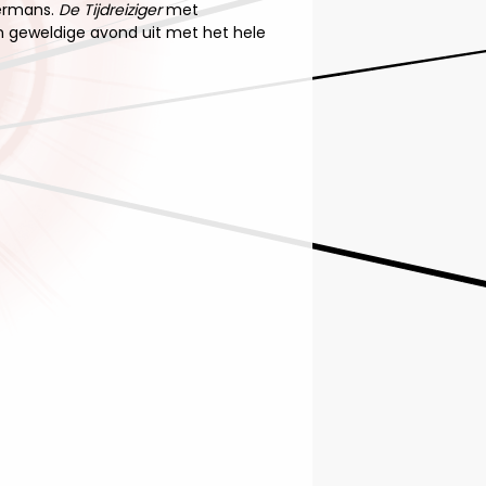
termans.
De Tijdreiziger
met
en geweldige avond uit met het hele