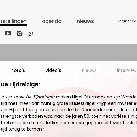
rstellingen
agenda
nieuws
login thea



foto's
video's
nieuws
interview
De Tijdreiziger
In zijn show
De Tijdreiziger
maken Nigel Otermans en zijn Wonder 
tijd met meer dan twintig grote illusies! Nigel krijgt een mysterie
zijn. Hij reist terug en vooruit in de tijd. Naar onder meer de 
strengste verboden was, naar de jaren 50, toen het variété zijn 
toekomst om te ontdekken hoe er dan gegoocheld wordt. Lukt 
tijd terug te komen?