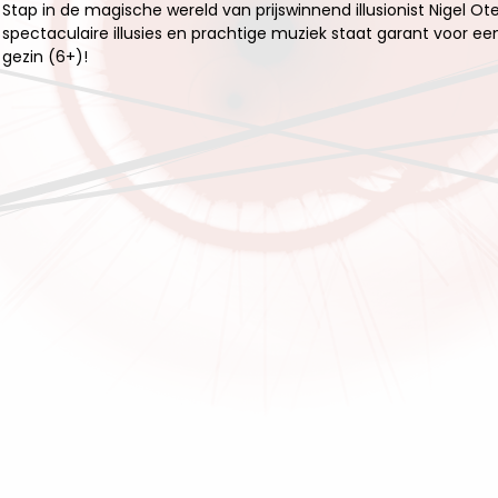
Stap in de magische wereld van prijswinnend illusionist Nigel O
spectaculaire illusies en prachtige muziek staat garant voor e
gezin (6+)!