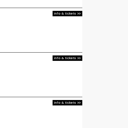
info & tickets
info & tickets
info & tickets