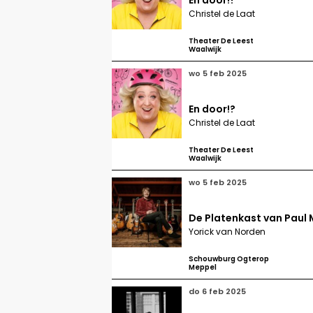
En door!?
Christel de Laat
Theater De Leest
Waalwijk
wo 5 feb 2025
En door!?
Christel de Laat
Theater De Leest
Waalwijk
wo 5 feb 2025
De Platenkast van Paul
Yorick van Norden
Schouwburg Ogterop
Meppel
do 6 feb 2025