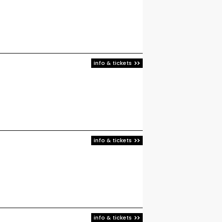
info & tickets
info & tickets
info & tickets