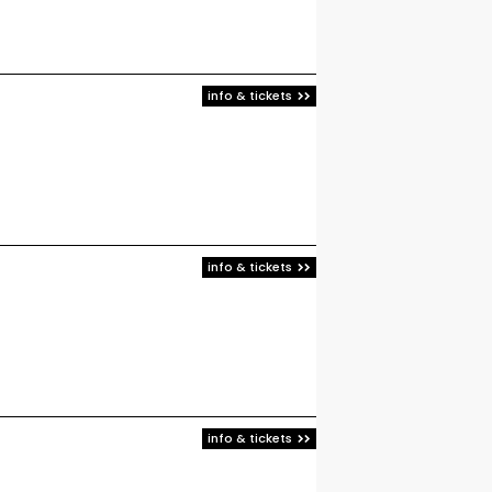
info & tickets
info & tickets
info & tickets