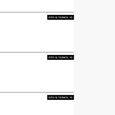
info & tickets
info & tickets
info & tickets