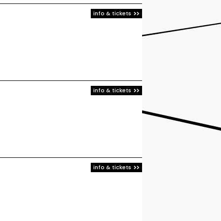
info & tickets
info & tickets
info & tickets