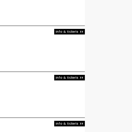
info & tickets
info & tickets
info & tickets