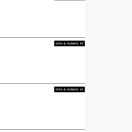
info & tickets
info & tickets