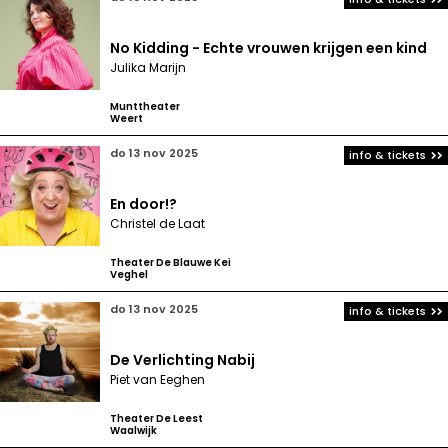
No Kidding - Echte vrouwen krijgen een kind
Julika Marijn
Munttheater
Weert
do 13 nov 2025
info & tickets
En door!?
Christel de Laat
Theater De Blauwe Kei
Veghel
do 13 nov 2025
info & tickets
De Verlichting Nabij
Piet van Eeghen
Theater De Leest
Waalwijk