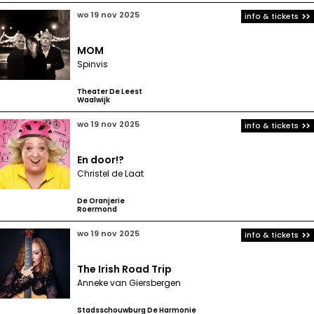
wo 19 nov 2025
info & tickets
MOM
Spinvis
Theater De Leest
Waalwijk
wo 19 nov 2025
info & tickets
En door!?
Christel de Laat
De Oranjerie
Roermond
wo 19 nov 2025
info & tickets
The Irish Road Trip
Anneke van Giersbergen
Stadsschouwburg De Harmonie