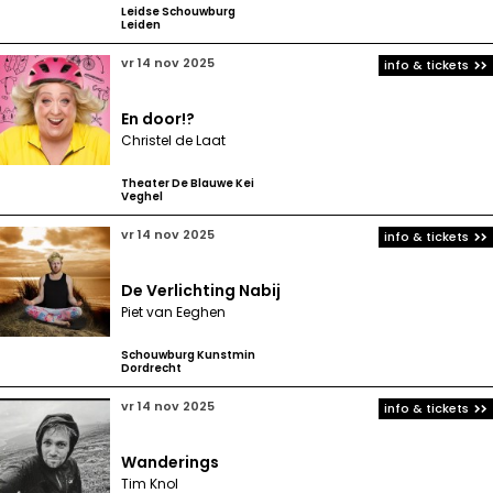
Leidse Schouwburg
Leiden
vr 14 nov 2025
info & tickets
En door!?
Christel de Laat
Theater De Blauwe Kei
Veghel
vr 14 nov 2025
info & tickets
De Verlichting Nabij
Piet van Eeghen
Schouwburg Kunstmin
Dordrecht
vr 14 nov 2025
info & tickets
Wanderings
Tim Knol