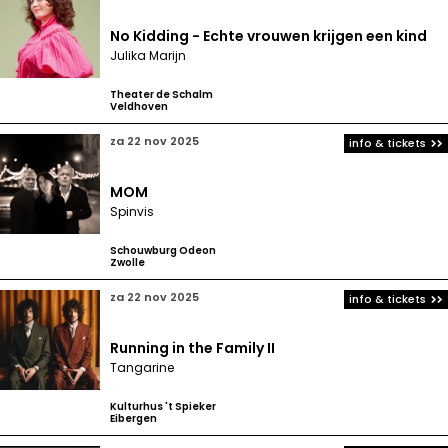
No Kidding - Echte vrouwen krijgen een kind
Julika Marijn
Theater de Schalm
Veldhoven
za 22 nov 2025
info & tickets
MOM
Spinvis
Schouwburg Odeon
Zwolle
za 22 nov 2025
info & tickets
Running in the Family II
Tangarine
Kulturhus 't Spieker
Eibergen