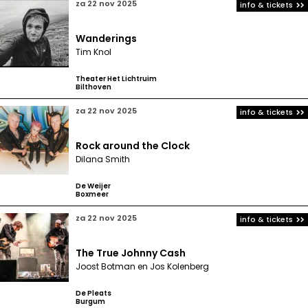
za 22 nov 2025
info & tickets
Wanderings
Tim Knol
Theater Het Lichtruim
Bilthoven
za 22 nov 2025
info & tickets
Rock around the Clock
Dilana Smith
De Weijer
Boxmeer
za 22 nov 2025
info & tickets
The True Johnny Cash
Joost Botman en Jos Kolenberg
De Pleats
Burgum