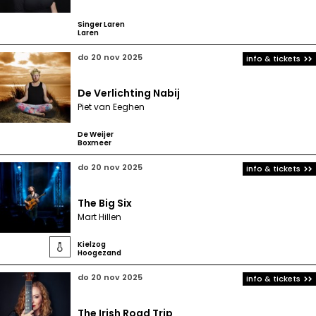
Singer Laren
Laren
do 20 nov 2025
info & tickets
De Verlichting Nabij
Piet van Eeghen
De Weijer
Boxmeer
do 20 nov 2025
info & tickets
The Big Six
Mart Hillen
Kielzog

Hoogezand
do 20 nov 2025
info & tickets
The Irish Road Trip