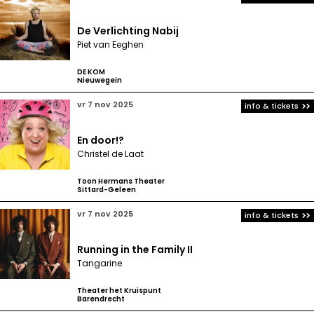
De Verlichting Nabij
Piet van Eeghen
DE KOM
Nieuwegein
vr 7 nov 2025
info & tickets
En door!?
Christel de Laat
Toon Hermans Theater
Sittard-Geleen
vr 7 nov 2025
info & tickets
Running in the Family II
Tangarine
Theater het Kruispunt
Barendrecht