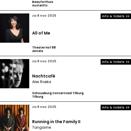
Beauforthuis
Austerlitz
za 8 nov 2025
info & tickets
All of Me
Theater Hof 88
Almelo
za 8 nov 2025
info & tickets
Nachtcafé
Alex Roeka
Schouwburg Concertzaal Tilburg
Tilburg
za 8 nov 2025
info & tickets
Running in the Family II
Tangarine