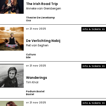
The Irish Road Trip
Anneke van Giersbergen
Theater De Lievekamp
Oss
vr 21 nov 2025
info & tickets
De Verlichting Nabij
Piet van Eeghen
Cultura
Ede
vr 21 nov 2025
info & tickets
Wanderings
Tim Knol
Podium Boxtel
Boxtel
vr 21 nov 2025
info & tickets