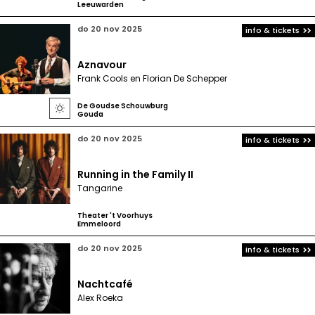
Leeuwarden
do 20 nov 2025
info & tickets
Aznavour
Frank Cools en Florian De Schepper
De Goudse Schouwburg

Gouda
do 20 nov 2025
info & tickets
Running in the Family II
Tangarine
Theater 't Voorhuys
Emmeloord
do 20 nov 2025
info & tickets
Nachtcafé
Alex Roeka