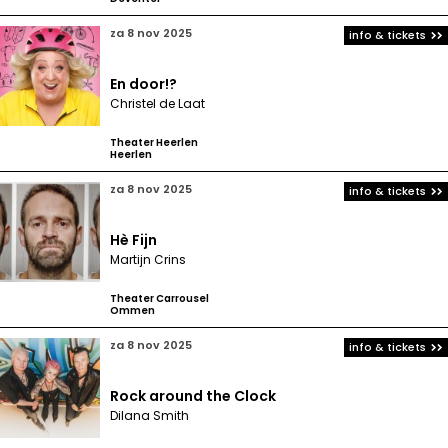
za 8 nov 2025
info & tickets
En door!?
Christel de Laat
Theater Heerlen
Heerlen
za 8 nov 2025
info & tickets
Hè Fijn
Martijn Crins
Theater Carrousel
Ommen
za 8 nov 2025
info & tickets
Rock around the Clock
Dilana Smith