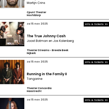
Martijn Crins
Cpunt Theater
Hoofddorp
za 15 nov 2025
info & tickets
The True Johnny Cash
Joost Botman en Jos Kolenberg
Theater Streams - Breede Beek
Nijkerk
za 15 nov 2025
info & tickets
Running in the Family II
Tangarine
Theater Concordia
Haastrecht
za 15 nov 2025
info & tickets