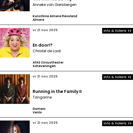
Anneke van Giersbergen
Kunstlinie Almere Flevoland
Almere
vr 21 nov 2025
info & tickets
En door!?
Christel de Laat
AFAS Circustheater
Scheveningen
vr 21 nov 2025
info & tickets
Running in the Family II
Tangarine
Domani
Venlo
vr 21 nov 2025
info & tickets