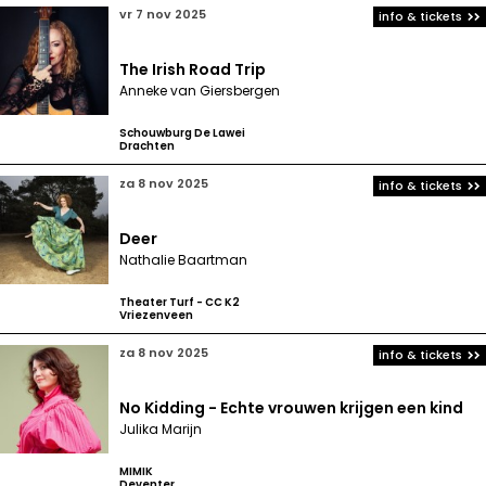
vr 7 nov 2025
info & tickets
The Irish Road Trip
Anneke van Giersbergen
Schouwburg De Lawei
Drachten
za 8 nov 2025
info & tickets
Deer
Nathalie Baartman
Theater Turf - CC K2
Vriezenveen
za 8 nov 2025
info & tickets
No Kidding - Echte vrouwen krijgen een kind
Julika Marijn
MIMIK
Deventer