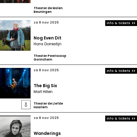
Theater de Molen
Beuningen
za 8 nov 2025
info & tickets
Nog Even Dit
Hans Dorrestijn
Theater Peeriscoop
Gorinchem
za 8 nov 2025
info & tickets
The Big Six
Mart Hillen
Theater de Liefde

Haarlem
za 8 nov 2025
info & tickets
Wanderings