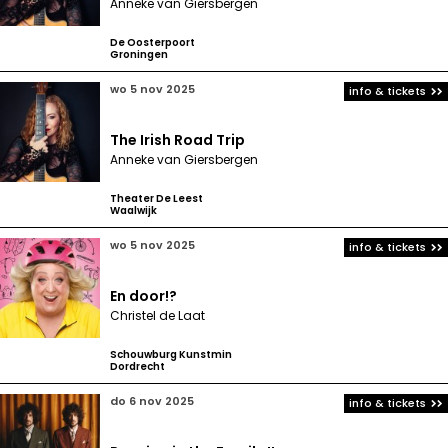
Anneke van Giersbergen
De Oosterpoort
Groningen
wo 5 nov 2025
info & tickets
The Irish Road Trip
Anneke van Giersbergen
Theater De Leest
Waalwijk
wo 5 nov 2025
info & tickets
En door!?
Christel de Laat
Schouwburg Kunstmin
Dordrecht
do 6 nov 2025
info & tickets