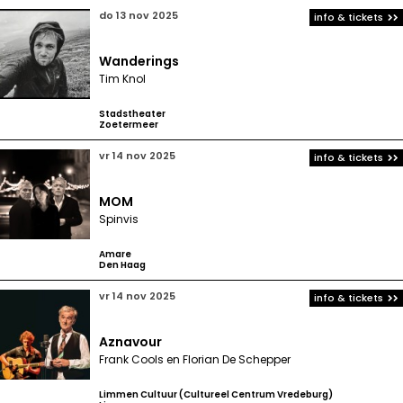
do 13 nov 2025
info & tickets
Wanderings
Tim Knol
Stadstheater
Zoetermeer
vr 14 nov 2025
info & tickets
MOM
Spinvis
Amare
Den Haag
vr 14 nov 2025
info & tickets
Aznavour
Frank Cools en Florian De Schepper
Limmen Cultuur (Cultureel Centrum Vredeburg)