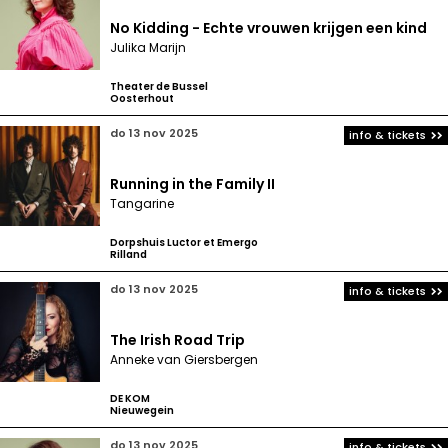
No Kidding - Echte vrouwen krijgen een kind
Julika Marijn
Theater de Bussel
Oosterhout
do 13 nov 2025
info & tickets
Running in the Family II
Tangarine
Dorpshuis Luctor et Emergo
Rilland
do 13 nov 2025
info & tickets
The Irish Road Trip
Anneke van Giersbergen
DE KOM
Nieuwegein
do 13 nov 2025
info & tickets