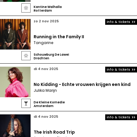
Kantine Walhalla

Rotterdam
zo 2 nov 2025
info & tickets
Running in the Family II
Tangarine
Schouwburg De Lawei

Drachten
di 4 nov 2025
info & tickets
No Kidding - Echte vrouwen krijgen een kind
Julika Marijn
De Kleine Komedie

Amsterdam
di 4 nov 2025
info & tickets
The Irish Road Trip