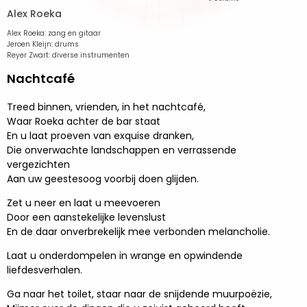
Alex Roeka
Alex Roeka: zang en gitaar
Jeroen Kleijn: drums
Reyer Zwart: diverse instrumenten
Nachtcafé
Treed binnen, vrienden, in het nachtcafé,
Waar Roeka achter de bar staat
En u laat proeven van exquise dranken,
Die onverwachte landschappen en verrassende
vergezichten
Aan uw geestesoog voorbij doen glijden.
Zet u neer en laat u meevoeren
Door een aanstekelijke levenslust
En de daar onverbrekelijk mee verbonden melancholie.
Laat u onderdompelen in wrange en opwindende
liefdesverhalen.
Ga naar het toilet, staar naar de snijdende muurpoëzie,