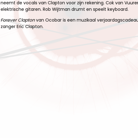
neemt de vocals van Clapton voor zijn rekening. Cok van Vuuren
elektrische gitaren. Rob Wijtman drumt en speelt keyboard.
Forever Clapton
van Ocobar is een muzikaal verjaardagscadeau 
zanger Eric Clapton.