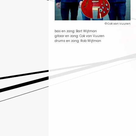
© Cok van Vuuren
bas en zang: Bart Wijtman
gitaar en zang: Cok van Vuuren
drums en zang: Rob Wijtman