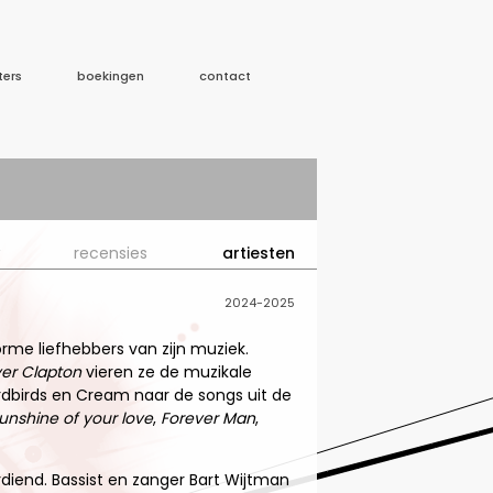
ters
boekingen
contact
recensies
artiesten
2024-2025
orme liefhebbers van zijn muziek.
er Clapton
vieren ze de muzikale
dbirds en Cream naar de songs uit de
unshine of your love
,
Forever Man
,
iend. Bassist en zanger Bart Wijtman