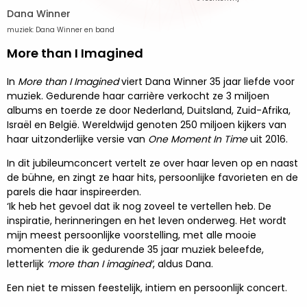
Dana Winner
muziek: Dana Winner en band
More than I Imagined
In
More than I Imagined
viert Dana Winner 35 jaar liefde voor
muziek. Gedurende haar carrière verkocht ze 3 miljoen
albums en toerde ze door Nederland, Duitsland, Zuid-Afrika,
Israël en België. Wereldwijd genoten 250 miljoen kijkers van
haar uitzonderlijke versie van
One Moment In Time
uit 2016.
In dit jubileumconcert vertelt ze over haar leven op en naast
de bühne, en zingt ze haar hits, persoonlijke favorieten en de
parels die haar inspireerden.
‘Ik heb het gevoel dat ik nog zoveel te vertellen heb. De
inspiratie, herinneringen en het leven onderweg. Het wordt
mijn meest persoonlijke voorstelling, met alle mooie
momenten die ik gedurende 35 jaar muziek beleefde,
letterlijk
‘more than I imagined’
, aldus Dana.
Een niet te missen feestelijk, intiem en persoonlijk concert.