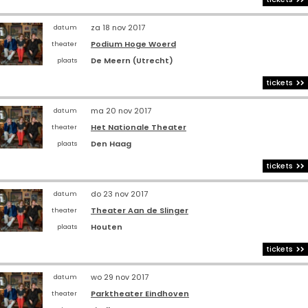
za 18 nov 2017
datum
Podium Hoge Woerd
theater
De Meern (Utrecht)
plaats
tickets
ma 20 nov 2017
datum
Het Nationale Theater
theater
Den Haag
plaats
tickets
do 23 nov 2017
datum
Theater Aan de Slinger
theater
Houten
plaats
tickets
wo 29 nov 2017
datum
Parktheater Eindhoven
theater