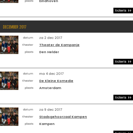
Eindhoven
plaats
tickets
DECEMBER 2017
za 2 dec 2017
datum
Theater de Kampanje
theater
Den Helder
plaats
tickets
ma 4 dec 2017
datum
De Kleine Komedie
theater
Amsterdam
plaats
tickets
za 9 dec 2017
datum
Stadsgehoorzaal Kampen
theater
Kampen
plaats