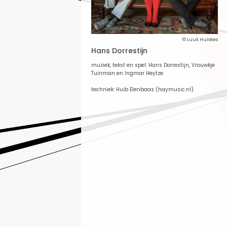
© Luuk Huiskes
Hans Dorrestijn
muziek, tekst en spel: Hans Dorrestijn, Vrouwkje
Tuinman en Ingmar Heytze
techniek: Huib Elenbaas (haymusic.nl)