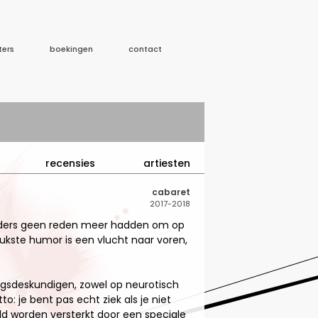
ters
boekingen
contact
recensies
artiesten
cabaret
2017-2018
anders geen reden meer hadden om op
ukste humor is een vlucht naar voren,
ingsdeskundigen, zowel op neurotisch
o: je bent pas echt ziek als je niet
eld worden versterkt door een speciale