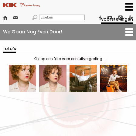







voorstellingen
We Gaan Nog Even Door!
foto's
Klik op een foto voor een uitvergroting