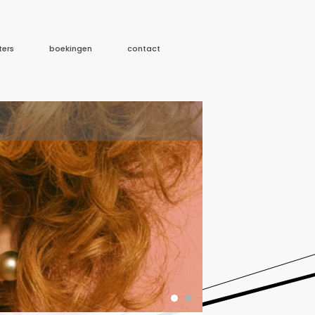
ters
boekingen
contact