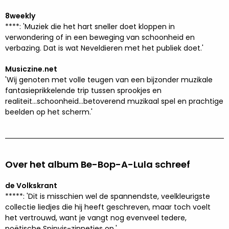
8weekly
****: 'Muziek die het hart sneller doet kloppen in
verwondering of in een beweging van schoonheid en
verbazing. Dat is wat Neveldieren met het publiek doet.'
Musiczine.net
'Wij genoten met volle teugen van een bijzonder muzikale
fantasieprikkelende trip tussen sprookjes en
realiteit...schoonheid...betoverend muzikaal spel en prachtige
beelden op het scherm.'
Over het album Be-Bop-A-Lula schreef
de Volkskrant
*****: 'Dit is misschien wel de spannendste, veelkleurigste
collectie liedjes die hij heeft geschreven, maar toch voelt
het vertrouwd, want je vangt nog evenveel tedere,
poëtische Spinvis-zinnetjes op.'