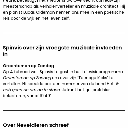
treure, bevestigt met theatershow Overvecht opnieuw zijn
meesterschap als verhalenverteller en muzikale architect. Hij
en pianist Lucas Oldeman nemen ons mee in een poëtische
reis door de wijk en het leven zelf.'
Spinvis over zijn vroegste muzikale invloeden
in
Groenteman op Zondag
Op 4 februari was Spinvis te gast in het televisieprogramma
Groenteman op Zondag
om over zijn 'Teenage Kicks' te
vertellen. Hij speelde ook een nummer van de band Het:
Ik
heb geen zin om op te staan
. Je kunt het gesprek
hier
beluisteren, vanaf 19:49".
Over Neveldieren schreef