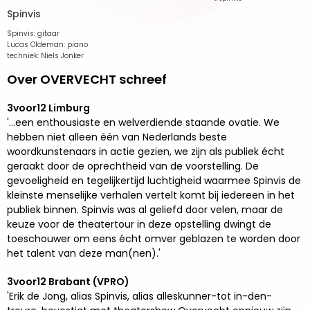
Spinvis
Spinvis: gitaar
Lucas Oldeman: piano
techniek: Niels Jonker
Over OVERVECHT schreef
3voor12 Limburg
'...een enthousiaste en welverdiende staande ovatie. We
hebben niet alleen één van Nederlands beste
woordkunstenaars in actie gezien, we zijn als publiek écht
geraakt door de oprechtheid van de voorstelling. De
gevoeligheid en tegelijkertijd luchtigheid waarmee Spinvis de
kleinste menselijke verhalen vertelt komt bij iedereen in het
publiek binnen. Spinvis was al geliefd door velen, maar de
keuze voor de theatertour in deze opstelling dwingt de
toeschouwer om eens écht omver geblazen te worden door
het talent van deze man(nen).'
3voor12 Brabant (VPRO)
'Erik de Jong, alias Spinvis, alias alleskunner-tot in-den-