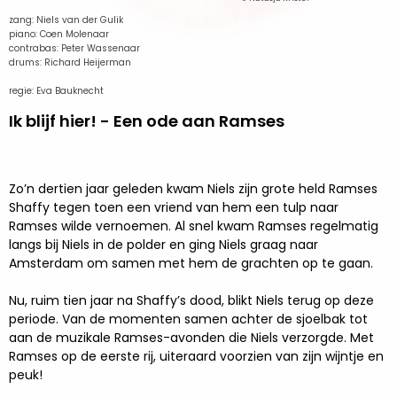
zang: Niels van der Gulik
piano: Coen Molenaar
contrabas: Peter Wassenaar
drums: Richard Heijerman
regie: Eva Bauknecht
Ik blijf hier! - Een ode aan Ramses
Zo’n dertien jaar geleden kwam Niels zijn grote held Ramses
Shaffy tegen toen een vriend van hem een tulp naar
Ramses wilde vernoemen. Al snel kwam Ramses regelmatig
langs bij Niels in de polder en ging Niels graag naar
Amsterdam om samen met hem de grachten op te gaan.
Nu, ruim tien jaar na Shaffy’s dood, blikt Niels terug op deze
periode. Van de momenten samen achter de sjoelbak tot
aan de muzikale Ramses-avonden die Niels verzorgde. Met
Ramses op de eerste rij, uiteraard voorzien van zijn wijntje en
peuk!