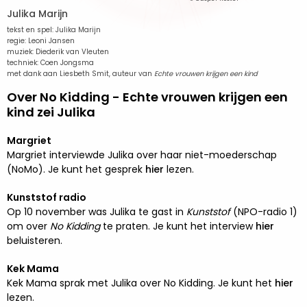
Julika Marijn
tekst en spel: Julika Marijn
regie: Leoni Jansen
muziek: Diederik van Vleuten
techniek: Coen Jongsma
met dank aan Liesbeth Smit, auteur van
Echte vrouwen krijgen een kind
Over No Kidding - Echte vrouwen krijgen een
kind zei Julika
Margriet
Margriet interviewde Julika over haar niet-moederschap
(NoMo). Je kunt het gesprek
hier
lezen.
Kunststof radio
Op 10 november was Julika te gast in
Kunststof
(NPO-radio 1)
om over
No Kidding
te praten. Je kunt het interview
hier
beluisteren.
Kek Mama
Kek Mama sprak met Julika over No Kidding. Je kunt het
hier
lezen.