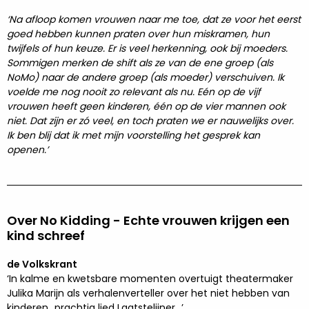
‘Na afloop komen vrouwen naar me toe, dat ze voor het eerst
goed hebben kunnen praten over hun miskramen, hun
twijfels of hun keuze. Er is veel herkenning, ook bij moeders.
Sommigen merken de shift als ze van de ene groep (als
NoMo) naar de andere groep (als moeder) verschuiven. Ik
voelde me nog nooit zo relevant als nu. Eén op de vijf
vrouwen heeft geen kinderen, één op de vier mannen ook
niet. Dat zijn er zó veel, en toch praten we er nauwelijks over.
Ik ben blij dat ik met mijn voorstelling het gesprek kan
openen.’
Over No Kidding - Echte vrouwen krijgen een
kind schreef
de Volkskrant
‘In kalme en kwetsbare momenten overtuigt theatermaker
Julika Marijn als verhalenverteller over het niet hebben van
kinderen...prachtig lied Laatstelijner...’