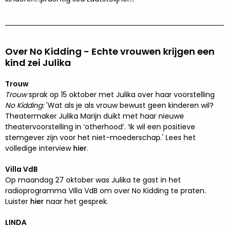
Over No Kidding - Echte vrouwen krijgen een
kind zei Julika
Trouw
Trouw
sprak op 15 oktober met Julika over haar voorstelling
No Kidding:
'Wat als je als vrouw bewust geen kinderen wil?
Theatermaker Julika Marijn duikt met haar nieuwe
theatervoorstelling in ‘otherhood’. ‘Ik wil een positieve
stemgever zijn voor het niet-moederschap.' Lees het
volledige interview
hier
.
Villa VdB
Op maandag 27 oktober was Julika te gast in het
radioprogramma Villa VdB om over No Kidding te praten.
Luister
hier
naar het gesprek.
LINDA