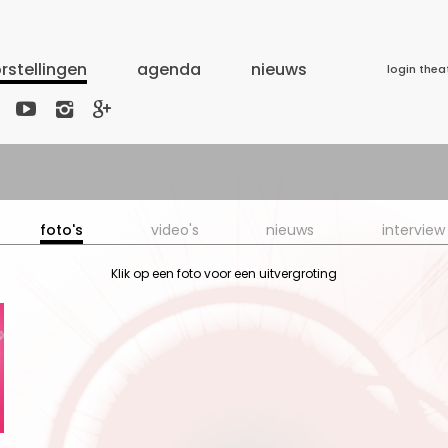
rstellingen
agenda
nieuws
login thea



foto's
video's
nieuws
interview
Klik op een foto voor een uitvergroting