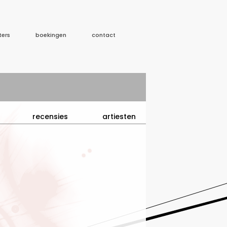
ters
boekingen
contact
recensies
artiesten