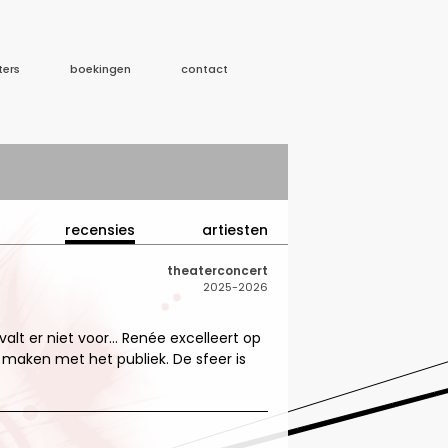
ters
boekingen
contact
recensies
artiesten
theaterconcert
2025-2026
alt er niet voor… Renée excelleert op
 maken met het publiek. De sfeer is