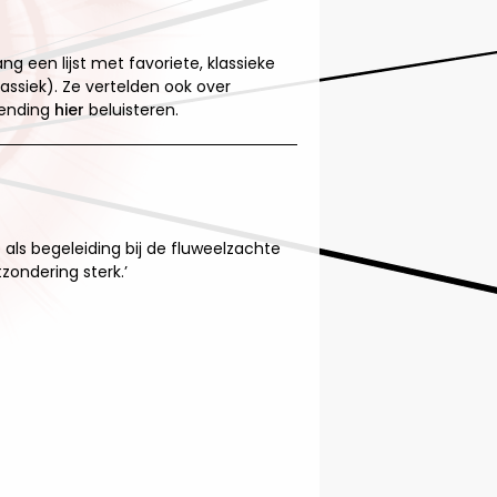
 een lijst met favoriete, klassieke
assiek). Ze vertelden ook over
zending
hier
beluisteren.
 als begeleiding bij de fluweelzachte
zondering sterk.’