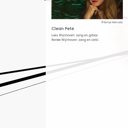
© Sanja Marusic
Clean Pete
Loes Wijnhoven: zang en gitaar
Renée Wijnhoven: zang en cello