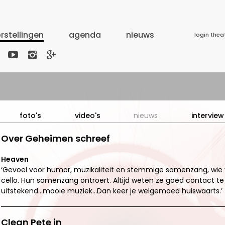
rstellingen
agenda
nieuws
login thea



foto's
video's
nieuws
interview
Over Geheimen schreef
Heaven
‘Gevoel voor humor, muzikaliteit en stemmige samenzang, wie v
cello. Hun samenzang ontroert. Altijd weten ze goed contact te
uitstekend…mooie muziek…Dan keer je welgemoed huiswaarts.’
Clean Pete in