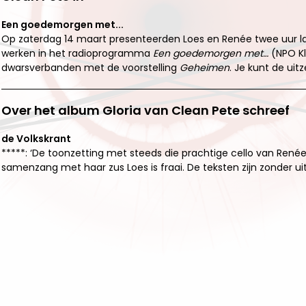
Een goedemorgen met...
Op zaterdag 14 maart presenteerden Loes en Renée twee uur lang
werken in het radioprogramma
Een goedemorgen met…
(NPO Kl
dwarsverbanden met de voorstelling
Geheimen
. Je kunt de uit
Over het album Gloria van Clean Pete schreef
de Volkskrant
*****: ‘De toonzetting met steeds die prachtige cello van Renée
samenzang met haar zus Loes is fraai. De teksten zijn zonder uit