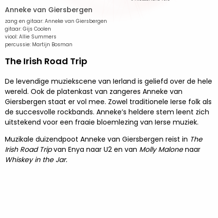
Anneke van Giersbergen
zang en gitaar: Anneke van Giersbergen
gitaar: Gijs Coolen
viool: Allie Summers
percussie: Martijn Bosman
The Irish Road Trip
De levendige muziekscene van Ierland is geliefd over de hele
wereld. Ook de platenkast van zangeres Anneke van
Giersbergen staat er vol mee. Zowel traditionele Ierse folk als
de succesvolle rockbands. Anneke’s heldere stem leent zich
uitstekend voor een fraaie bloemlezing van Ierse muziek.
Muzikale duizendpoot Anneke van Giersbergen reist in
The
Irish Road Trip
van Enya naar U2 en van
Molly Malone
naar
Whiskey in the Jar.