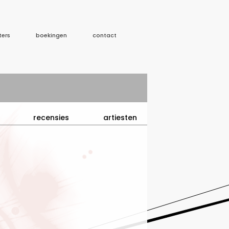
ters
boekingen
contact
recensies
artiesten