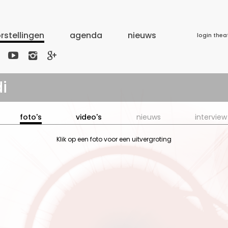
rstellingen
agenda
nieuws
login thea



i
foto's
video's
nieuws
interview
Klik op een foto voor een uitvergroting