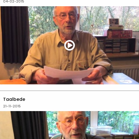
04-02-2015
Taalbede
21-11-2015