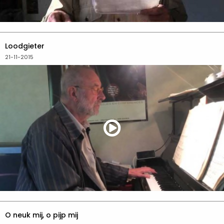
Loodgieter
21-11-2015
O neuk mij, o pijp mij