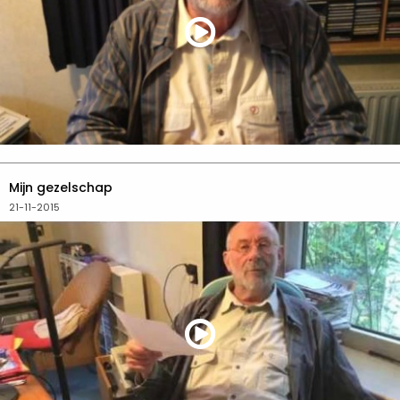
Mijn gezelschap
21-11-2015