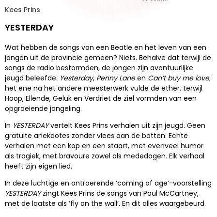
Kees Prins
YESTERDAY
Wat hebben de songs van een Beatle en het leven van een
jongen uit de provincie gemeen? Niets. Behalve dat terwijl de
songs de radio bestormden, de jongen zijn avontuurlijke
jeugd beleefde.
Yesterday
,
Penny Lane
en
Can’t buy me love
;
het ene na het andere meesterwerk vulde de ether, terwijl
Hoop, Ellende, Geluk en Verdriet de ziel vormden van een
opgroeiende jongeling.
In
YESTERDAY
vertelt Kees Prins verhalen uit zijn jeugd. Geen
gratuite anekdotes zonder vlees aan de botten. Echte
verhalen met een kop en een staart, met evenveel humor
als tragiek, met bravoure zowel als mededogen. Elk verhaal
heeft zijn eigen lied.
In deze luchtige en ontroerende ‘coming of age’-voorstelling
YESTERDAY
zingt Kees Prins de songs van Paul McCartney,
met de laatste als ‘fly on the wall’. En dit alles waargebeurd.