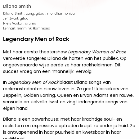
Dilana Smith
Dilana Smith: zang, gitaar, mondharmonica
Jeff Zwart: gitaar
Niels Voskuil: drums
Lennart Temmink: Hammond
Legendary Men of Rock
Met haar eerste theatershow
Legendary Women of Rock
veroverde zangeres Dilana de harten van het publiek. Op
ongeëvenaarde wijze eerde ze haar rockheldinnen. Dit
succes vroeg om een ‘mannelijk’ vervolg.
In
Legendary Men of Rock
blaast Dilana songs van
rockmastodonten nieuw leven in. Ze geeft klassiekers van
Zeppelin, Golden Earring, Queen en Bryan Adams een rauwe,
sensuele en zielvolle twist en zingt indringende songs van
eigen hand.
Dilana is een powerhouse; met haar krachtige soul- en
rockstem en expressieve optreden kruipt ze onder je huid. Ze
is ontwapenend in haar puurheid en kwetsbaar in haar
eerlijkheid.