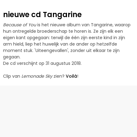
nieuwe cd Tangarine
Because of You
is het nieuwe album van Tangarine, waarop
hun ontregelde broederschap te horen is. Ze zijn elk een
eigen kant opgegaan: terwijl de één zijn eerste kind in zijn
arm hield, liep het huwelijk van de ander op hetzelfde
moment stuk. 'Uiteengevallen', zonder uit elkaar te zijn
gegaan.
De cd verschijnt op 31 augustus 2018.
Clip van
Lemonade Sky
zien?
Voilà
!